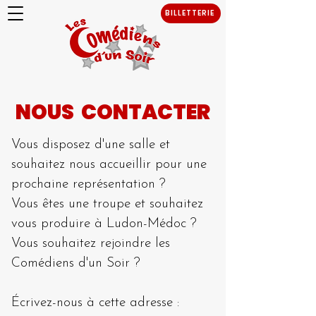
BILLETTERIE
NOUS CONTACTER
Vous disposez d'une salle et
souhaitez nous accueillir pour une
prochaine représentation ?
Vous êtes une troupe et souhaitez
vous produire à Ludon-Médoc ?
Vous souhaitez rejoindre les
Comédiens d'un Soir ?
Écrivez-nous à cette adresse :