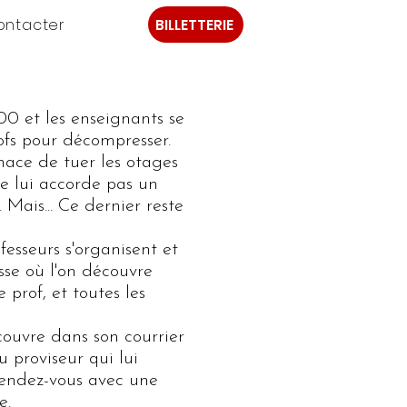
ontacter
BILLETTERIE
00 et les enseignants se
ofs pour décompresser.
nace de tuer les otages
ne lui accorde pas un
Mais... Ce dernier reste
fesseurs s'organisent et
sse où l'on découvre
e prof, et toutes les
couvre dans son courrier
 proviseur qui lui
endez-vous avec une
e.