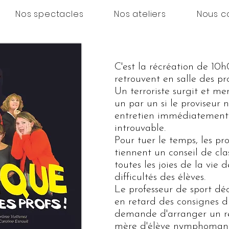
Nos spectacles
Nos ateliers
Nous c
C'est la récréation de 10h
retrouvent en salle des pr
Un terroriste surgit et me
un par un si le proviseur 
entretien immédiatement. 
introuvable.
Pour tuer le temps, les pro
tiennent un conseil de cla
toutes les joies de la vie d
difficultés des élèves.
Le professeur de sport dé
en retard des consignes du
demande d'arranger un r
mère d'élève nymphoman