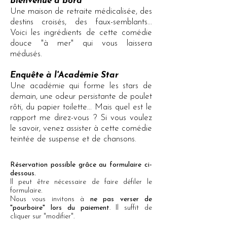
Bienvenue à bord
Une maison de retraite médicalisée, des
destins croisés, des faux-semblants...
Voici les ingrédients de cette comédie
douce "à mer" qui vous laissera
médusés.
Enquête à l'Académie Star
Une académie qui forme les stars de
demain, une odeur persistante de poulet
rôti, du papier toilette... Mais quel est le
rapport me direz-vous ? Si vous voulez
le savoir, venez assister à cette comédie
teintée de suspense et de chansons.
Réservation possible grâce au formulaire ci-
dessous.
Il peut être nécessaire de faire défiler le
formulaire.
Nous vous invitons à
ne pas verser de
"pourboire" lors du paiement
. Il suffit de
cliquer sur "modifier".